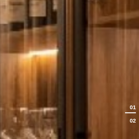
01
02