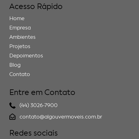
Acesso Rápido
Home
Empresa
Ambientes
Projetos
Depoimentos
Blog
Contato
Entre em Contato
(44) 3026-7900
contato@algouvermoveis.com.br
Redes sociais